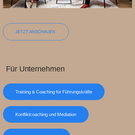
JETZT ANSCHAUEN.
Für Unternehmen
Training & Coaching für Führungskräfte
Konfliktcoaching und Mediation