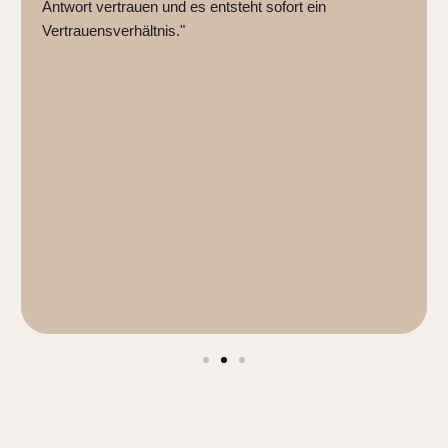
Antwort vertrauen und es entsteht sofort ein
Vertrauensverhältnis."