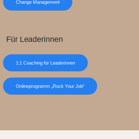
Change Management
Für Leaderinnen
1:1 Coaching für Leaderinnen
Onlineprogramm „Rock Your Job“