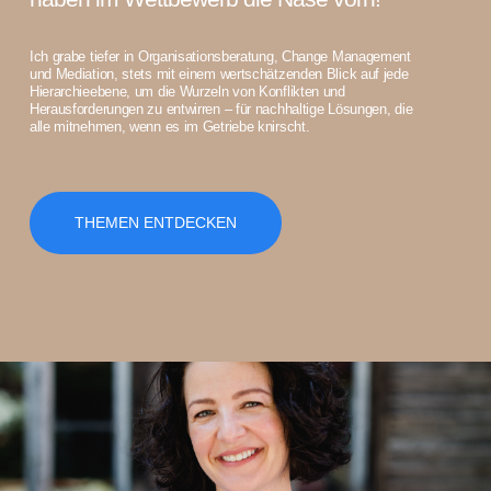
Ich grabe tiefer in Organisationsberatung, Change Management
und Mediation, stets mit einem wertschätzenden Blick auf jede
Hierarchieebene, um die Wurzeln von Konflikten und
Herausforderungen zu entwirren – für nachhaltige Lösungen, die
alle mitnehmen, wenn es im Getriebe knirscht.
THEMEN ENTDECKEN